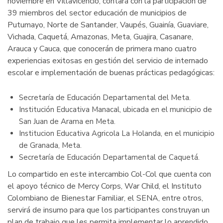
noviembre en Villavicencio, contará con la participación de
39 miembros del sector educación de municipios de
Putumayo, Norte de Santander, Vaupés, Guainía, Guaviare,
Vichada, Caquetá, Amazonas, Meta, Guajira, Casanare,
Arauca y Cauca, que conocerán de primera mano cuatro
experiencias exitosas en gestión del servicio de internado
escolar e implementación de buenas prácticas pedagógicas:
Secretaría de Educación Departamental del Meta.
Institución Educativa Manacal, ubicada en el municipio de
San Juan de Arama en Meta.
Institucion Educativa Agricola La Holanda, en el municipio
de Granada, Meta.
Secretaría de Educación Departamental de Caquetá.
Lo compartido en este intercambio Col-Col que cuenta con
el apoyo técnico de Mercy Corps, War Child, el Instituto
Colombiano de Bienestar Familiar, el SENA, entre otros,
servirá de insumo para que los participantes construyan un
plan de trabajo que les permita implementar lo aprendido