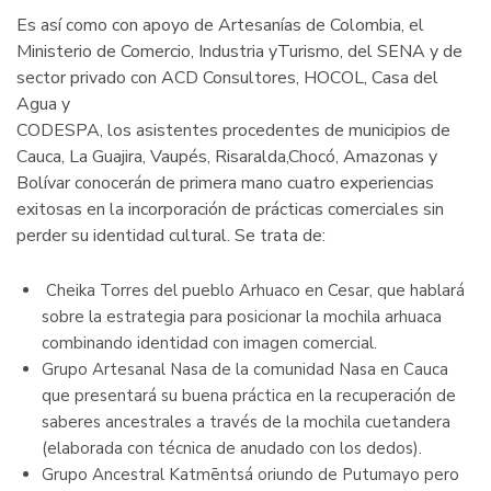
Es así como con apoyo de Artesanías de Colombia, el
Ministerio de Comercio, Industria yTurismo, del SENA y de
sector privado con ACD Consultores, HOCOL, Casa del
Agua y
CODESPA, los asistentes procedentes de municipios de
Cauca, La Guajira, Vaupés, Risaralda,Chocó, Amazonas y
Bolívar conocerán de primera mano cuatro experiencias
exitosas en la incorporación de prácticas comerciales sin
perder su identidad cultural. Se trata de:
Cheika Torres del pueblo Arhuaco en Cesar, que hablará
sobre la estrategia para posicionar la mochila arhuaca
combinando identidad con imagen comercial.
Grupo Artesanal Nasa de la comunidad Nasa en Cauca
que presentará su buena práctica en la recuperación de
saberes ancestrales a través de la mochila cuetandera
(elaborada con técnica de anudado con los dedos).
Grupo Ancestral Katmēntsá oriundo de Putumayo pero