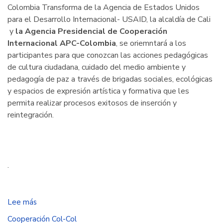
Colombia Transforma de la Agencia de Estados Unidos
para el Desarrollo Internacional- USAID, la alcaldía de Cali
y
la Agencia Presidencial de Cooperación
Internacional APC-Colombia
, se oriemntará a los
participantes para que conozcan las acciones pedagógicas
de cultura ciudadana, cuidado del medio ambiente y
pedagogía de paz a través de brigadas sociales, ecológicas
y espacios de expresión artística y formativa que les
permita realizar procesos exitosos de inserción y
reintegración.
.
Lee más
sobre
Encuentro
Cooperación Col-Col