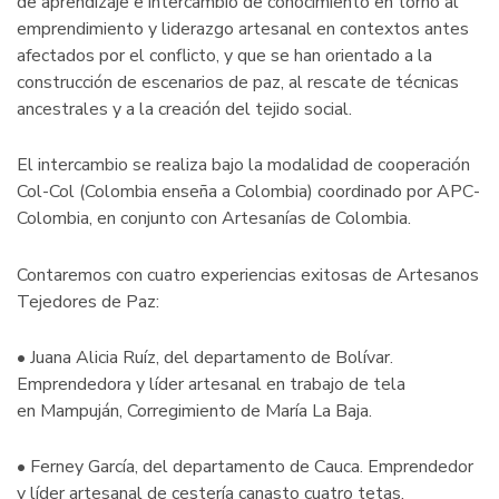
de aprendizaje e intercambio de conocimiento en torno al
emprendimiento y liderazgo artesanal en contextos antes
afectados por el conflicto, y que se han orientado a la
construcción de escenarios de paz, al rescate de técnicas
ancestrales y a la creación del tejido social.
El intercambio se realiza bajo la modalidad de cooperación
Col-Col (Colombia enseña a Colombia) coordinado por APC-
Colombia, en conjunto con Artesanías de Colombia.
Contaremos con cuatro experiencias exitosas de Artesanos
Tejedores de Paz:
• Juana Alicia Ruíz, del departamento de Bolívar.
Emprendedora y líder artesanal en trabajo de tela
en Mampuján, Corregimiento de María La Baja.
• Ferney García, del departamento de Cauca. Emprendedor
y líder artesanal de cestería canasto cuatro tetas.