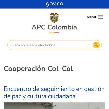
Pasar
al
contenido
Menú
Togg
principal
navig
Cooperación Col-Col
Encuentro de seguimiento en gestión
de paz y cultura ciudadana