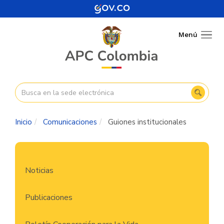
Pasar
al
contenido
Menú
Togg
principal
navig
Inicio
Comunicaciones
Guiones institucionales
Navegación
Noticias
principal
Publicaciones