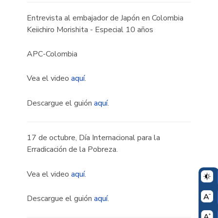
Entrevista al embajador de Japón en Colombia
Keiichiro Morishita - Especial 10 años
APC-Colombia
Vea el video
aquí
.
Descargue el guión
aquí
.
17 de octubre, Día Internacional para la
Erradicación de la Pobreza.
Vea el video
aquí
.
Descargue el guión
aquí
.