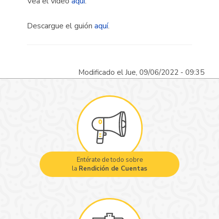
Vea el video
aquí
.
Descargue el guión
aquí
.
Modificado el Jue, 09/06/2022 - 09:35
Entérate de todo sobre
la
Rendición de Cuentas