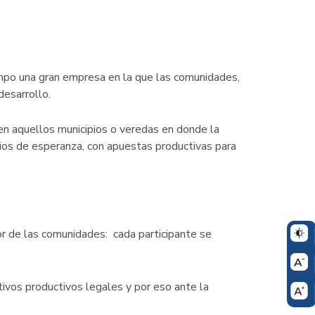
ampo una gran empresa en la que las comunidades,
desarrollo.
 en aquellos municipios o veredas en donde la
rios de esperanza, con apuestas productivas para
dor de las comunidades: cada participante se
ltivos productivos legales y por eso ante la