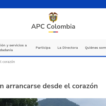
ión y servicios a
Participa
La Directora
Quiénes so
udadanía
el corazón
en arrancarse desde el corazón