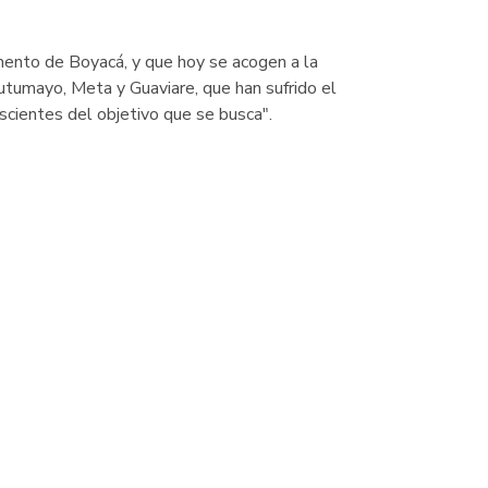
amento de Boyacá, y que hoy se acogen a la
utumayo, Meta y Guaviare, que han sufrido el
nscientes del objetivo que se busca".