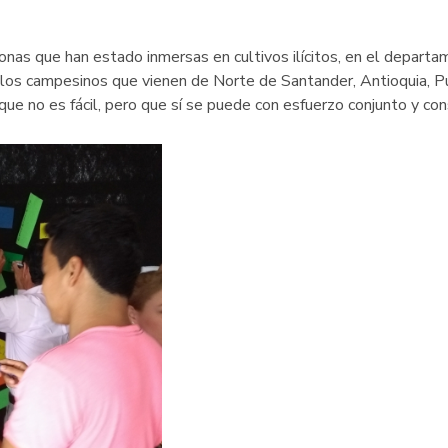
onas que han estado inmersas en cultivos ilícitos, en el depart
a los campesinos que vienen de Norte de Santander, Antioquia, P
que no es fácil, pero que sí se puede con esfuerzo conjunto y co