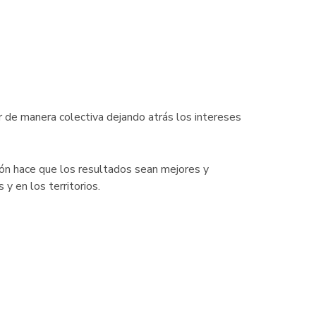
ar de manera colectiva dejando atrás los intereses
ción hace que los resultados sean mejores y
 y en los territorios.