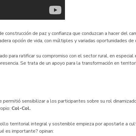
de construcción de paz y confianza que conduzcan a hacer del c
dera opción de vida, con múltiples y variadas oportunidades de 
o para ratificar su compromiso con el sector rural, en especial
resencia. Se trata de un apoyo para la transformación en territo
 permitió sensibilizar a los participantes sobre su rol dinamiza
ropio:
Col-Col.
llo territorial integral y sostenible empieza por apostarle a cu
qué es importante? opinan: