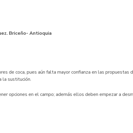
uez. Briceño- Antioquia
ores de coca, pues aún falta mayor confianza en las propuestas 
la sustitución.
e tener opciones en el campo; además ellos deben empezar a des