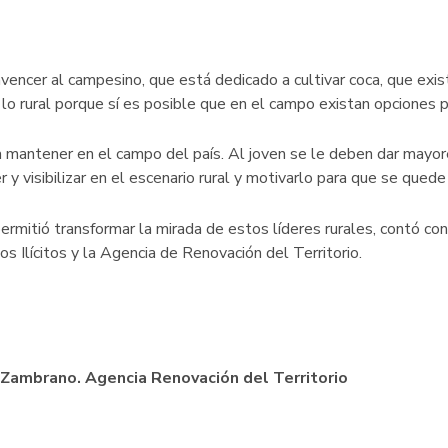
onvencer al campesino, que está dedicado a cultivar coca, que exi
lo rural porque sí es posible que en el campo existan opciones p
a mantener en el campo del país. Al joven se le deben dar mayor
y visibilizar en el escenario rural y motivarlo para que se quede y
mitió transformar la mirada de estos líderes rurales, contó con e
os Ilícitos y la Agencia de Renovación del Territorio.
 Zambrano. Agencia Renovación del Territorio