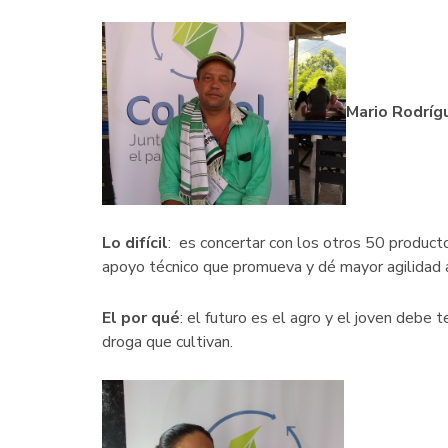
Mario Rodríg
Lo difícil
: es concertar con los otros 50 product
apoyo técnico que promueva y dé mayor agilidad a 
El por qué
: el futuro es el agro y el joven deb
droga que cultivan.