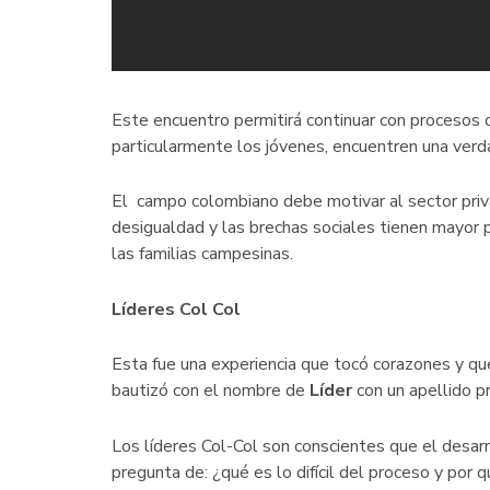
Este encuentro permitirá continuar con procesos 
particularmente los jóvenes, encuentren una verda
El campo colombiano debe motivar al sector privad
desigualdad y las brechas sociales tienen mayor p
las familias campesinas.
Líderes Col Col
Esta fue una experiencia que tocó corazones y que
bautizó con el nombre de
Líder
con un apellido p
Los líderes Col-Col son conscientes que el desarro
pregunta de: ¿qué es lo difícil del proceso y por 