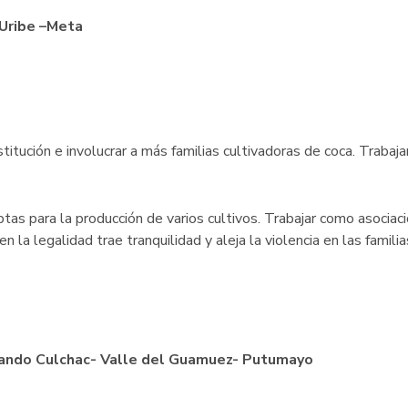
. Uribe –Meta
stitución e involucrar a más familias cultivadoras de coca. Trabaj
aptas para la producción de varios cultivos. Trabajar como asocia
n la legalidad trae tranquilidad y aleja la violencia en las familias
ando Culchac- Valle del Guamuez- Putumayo