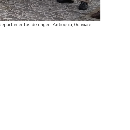
s departamentos de origen: Antioquia, Guaviare,