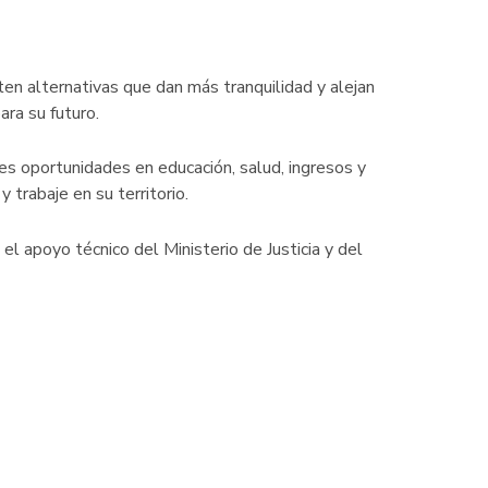
sten alternativas que dan más tranquilidad y alejan
ara su futuro.
es oportunidades en educación, salud, ingresos y
 trabaje en su territorio.
l apoyo técnico del Ministerio de Justicia y del