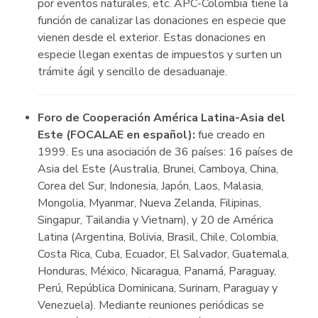
por eventos naturales, etc. APC-Colombia tiene la
función de canalizar las donaciones en especie que
vienen desde el exterior. Estas donaciones en
especie llegan exentas de impuestos y surten un
trámite ágil y sencillo de desaduanaje.
Foro de Cooperación América Latina-Asia del
Este (FOCALAE en español):
fue creado en
1999. Es una asociación de 36 países: 16 países de
Asia del Este (Australia, Brunei, Camboya, China,
Corea del Sur, Indonesia, Japón, Laos, Malasia,
Mongolia, Myanmar, Nueva Zelanda, Filipinas,
Singapur, Tailandia y Vietnam), y 20 de América
Latina (Argentina, Bolivia, Brasil, Chile, Colombia,
Costa Rica, Cuba, Ecuador, El Salvador, Guatemala,
Honduras, México, Nicaragua, Panamá, Paraguay,
Perú, República Dominicana, Surinam, Paraguay y
Venezuela). Mediante reuniones periódicas se