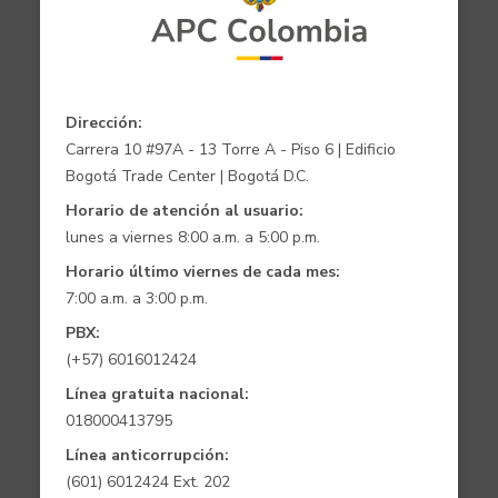
Dirección:
Carrera 10 #97A - 13 Torre A - Piso 6 | Edificio
Bogotá Trade Center | Bogotá D.C.
Horario de atención al usuario:
lunes a viernes 8:00 a.m. a 5:00 p.m.
Horario último viernes de cada mes:
7:00 a.m. a 3:00 p.m.
PBX:
(+57) 6016012424
Línea gratuita nacional:
018000413795
Línea anticorrupción:
(601) 6012424 Ext. 202