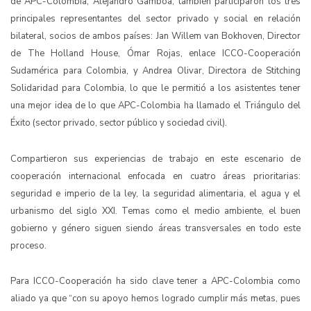
de APC-Colombia, Alejandro Gamboa, también participaron los tres
principales representantes del sector privado y social en relación
bilateral, socios de ambos países: Jan Willem van Bokhoven, Director
de The Holland House, Ómar Rojas, enlace ICCO-Cooperación
Sudamérica para Colombia, y Andrea Olivar, Directora de Stitching
Solidaridad para Colombia, lo que le permitió a los asistentes tener
una mejor idea de lo que APC-Colombia ha llamado el Triángulo del
Éxito (sector privado, sector público y sociedad civil).
Compartieron sus experiencias de trabajo en este escenario de
cooperación internacional enfocada en cuatro áreas prioritarias:
seguridad e imperio de la ley, la seguridad alimentaria, el agua y el
urbanismo del siglo XXI. Temas como el
medio ambiente, el buen
gobierno y género siguen siendo áreas transversales en todo este
proceso.
Para ICCO-Cooperación ha sido clave tener a APC-Colombia como
aliado ya que “con su apoyo hemos logrado cumplir más metas, pues