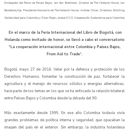
Embajador del Reino de Países Bajos, Jan Van Bokhoven, Director de The Holland House, Jan
Bestebreurtje, Presidente Honorario de The Holland House, Andrea Olivar, Directora Stitching
Solidaridad para Colombia y Ómar Rojas, enlace ICCO-Cooperación Sudamérica para Colombia
En el marco de la Feria Internacional del Libro de Bogotá, con
Holanda como invitado de honor, se llevó a cabo el conversatorio
“La cooperación internacional entre Colombia y Países Bajos,
From Aid to Trade
”.
Bogotá, mayo 27 de 2016. Velar por la defensa y protección de los
Derechos Humanos, fomentar la construcción de paz, fortalecer la
agricultura y el manejo de recursos sólidos y energías alternativas,
hace parte de los temas en los que se ha enfocado la relación bilateral
entre Países Bajos y Colombia desde la década del 90.
Más exactamente desde 1995. En ese año Colombia todavía vivía
grandes problemas de política interna y seguridad, que opacaban la
imagen del país en el exterior. Sin embargo, la industria holandesa