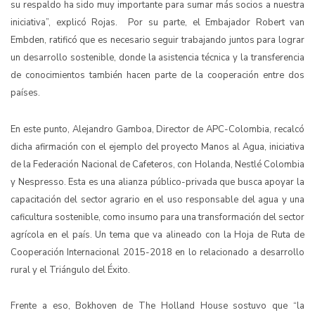
su respaldo ha sido muy importante para sumar más socios a nuestra
iniciativa”, explicó Rojas. Por su parte, el Embajador Robert van
Embden, ratificó que es necesario seguir trabajando juntos para lograr
un desarrollo sostenible, donde la asistencia técnica y la transferencia
de conocimientos también hacen parte de la cooperación entre dos
países.
En este punto, Alejandro Gamboa, Director de APC-Colombia, recalcó
dicha afirmación con el ejemplo del proyecto Manos al Agua, iniciativa
de la Federación Nacional de Cafeteros, con Holanda, Nestlé Colombia
y Nespresso. Esta es una alianza público-privada que busca apoyar la
capacitación del sector agrario en el uso responsable del agua y una
caficultura sostenible, como insumo para una transformación del sector
agrícola en el país. Un tema que va alineado con la Hoja de Ruta de
Cooperación Internacional 2015-2018 en lo relacionado a desarrollo
rural y el Triángulo del Éxito.
Frente a eso, Bokhoven de The Holland House sostuvo que “la