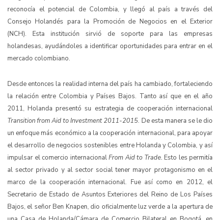
reconocía el potencial de Colombia, y llegó al país a través del
Consejo Holandés para la Promoción de Negocios en el Exterior
(NCH). Esta institución sirvió de soporte para las empresas
holandesas, ayudándoles a identificar oportunidades para entrar en el
mercado colombiano.
Desde entonces la realidad interna del país ha cambiado, fortaleciendo
la relación entre Colombia y Países Bajos. Tanto así que en el año
2011, Holanda presentó su estrategia de cooperación internacional
Transition from Aid to Investment 2011-2015
. De esta manera se le dio
un enfoque más económico a la cooperación internacional, para apoyar
el desarrollo de negocios sostenibles entre Holanda y Colombia, y así
impulsar el comercio internacional
From Aid to Trade.
Esto les permitía
al sector privado y al sector social tener mayor protagonismo en el
marco de la cooperación internacional. Fue así como en 2012,
el
Secretario de Estado de Asuntos Exteriores del Reino de Los Países
Bajos, el señor Ben Knapen, dio oficialmente luz verde a la apertura de
una Casa de Holanda/Cámara de Comercio Bilateral en Bogotá, en