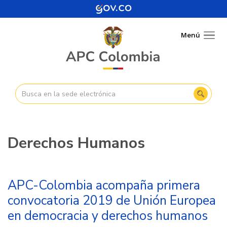
Pasar
al
contenido
Menú
Togg
principal
navig
Derechos Humanos
APC-Colombia acompaña primera
convocatoria 2019 de Unión Europea
en democracia y derechos humanos