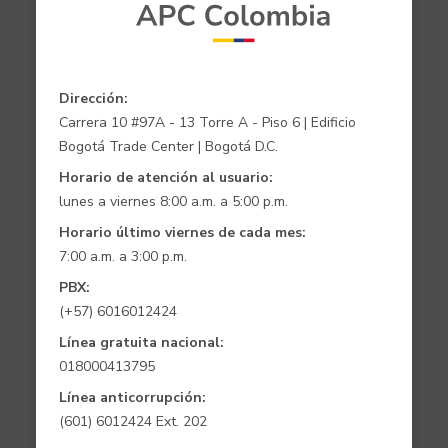
Dirección:
Carrera 10 #97A - 13 Torre A - Piso 6 | Edificio
Bogotá Trade Center | Bogotá D.C.
Horario de atención al usuario:
lunes a viernes 8:00 a.m. a 5:00 p.m.
Horario último viernes de cada mes:
7:00 a.m. a 3:00 p.m.
PBX:
(+57) 6016012424
Línea gratuita nacional:
018000413795
Línea anticorrupción:
(601) 6012424 Ext. 202