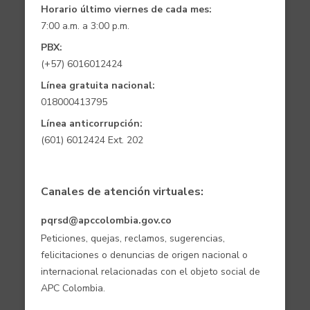
Horario último viernes de cada mes:
7:00 a.m. a 3:00 p.m.
PBX:
(+57) 6016012424
Línea gratuita nacional:
018000413795
Línea anticorrupción:
(601) 6012424 Ext. 202
Canales de atención virtuales:
pqrsd@apccolombia.gov.co
Peticiones, quejas, reclamos, sugerencias,
felicitaciones o denuncias de origen nacional o
internacional relacionadas con el objeto social de
APC Colombia.