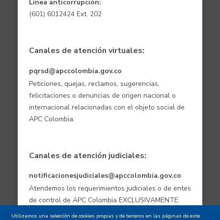
Línea anticorrupción:
(601) 6012424 Ext. 202
Canales de atención virtuales:
pqrsd@apccolombia.gov.co
Peticiones, quejas, reclamos, sugerencias,
felicitaciones o denuncias de origen nacional o
internacional relacionadas con el objeto social de
APC Colombia.
Canales de atención judiciales:
notificacionesjudiciales@apccolombia.gov.co
Atendemos los requerimientos judiciales o de entes
de control de APC Colombia EXCLUSIVAMENTE.
Utilizamos una selección de cookies propias y de terceros en las páginas de este