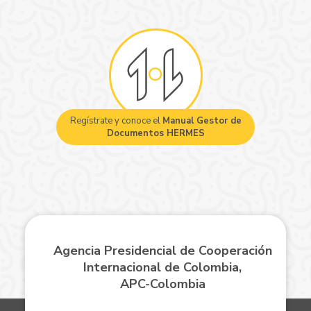
Regístrate y conoce el
Manual Gestor de
Documentos HERMES
Agencia Presidencial de Cooperación
Internacional de Colombia,
APC-Colombia