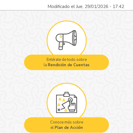
Modificado el Jue, 29/01/2026 - 17:42
Entérate de todo sobre
la
Rendición de Cuentas
Conoce más sobre
el
Plan de Acción