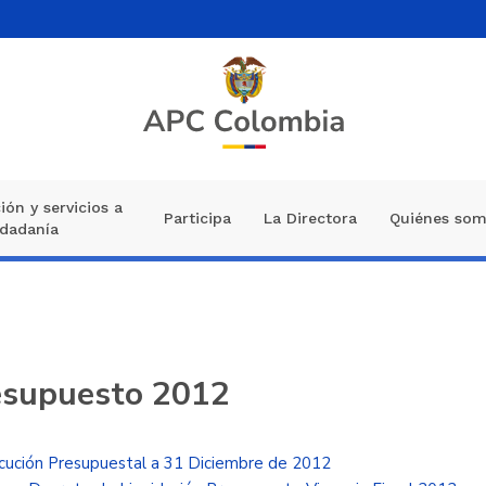
ión y servicios a
Participa
La Directora
Quiénes so
udadanía
esupuesto 2012
cución Presupuestal a 31 Diciembre de 2012