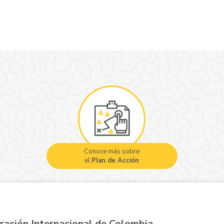
Conoce más sobre
el
Plan de Acción
ración Internacional de Colombia,