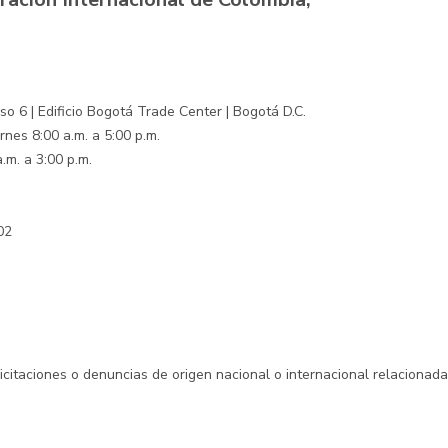
o 6 | Edificio Bogotá Trade Center | Bogotá D.C.
rnes 8:00 a.m. a 5:00 p.m.
.m. a 3:00 p.m.
02
licitaciones o denuncias de origen nacional o internacional relacionad