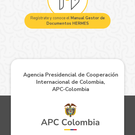
Regístrate y conoce el
Manual Gestor de
Documentos HERMES
Agencia Presidencial de Cooperación
Internacional de Colombia,
APC-Colombia