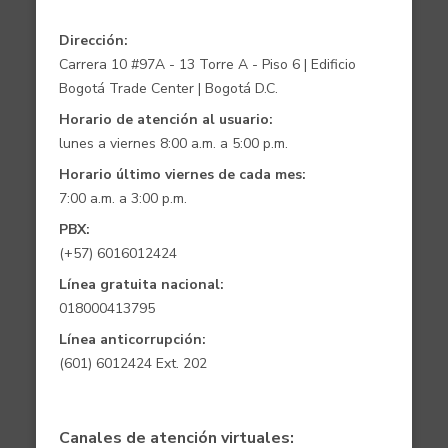
Dirección:
Carrera 10 #97A - 13 Torre A - Piso 6 | Edificio
Bogotá Trade Center | Bogotá D.C.
Horario de atención al usuario:
lunes a viernes 8:00 a.m. a 5:00 p.m.
Horario último viernes de cada mes:
7:00 a.m. a 3:00 p.m.
PBX:
(+57) 6016012424
Línea gratuita nacional:
018000413795
Línea anticorrupción:
(601) 6012424 Ext. 202
Canales de atención virtuales: