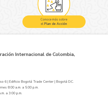
Conoce más sobre
el
Plan de Acción
ración Internacional de Colombia,
o 6 | Edificio Bogotá Trade Center | Bogotá D.C.
rnes 8:00 a.m. a 5:00 p.m.
.m. a 3:00 p.m.