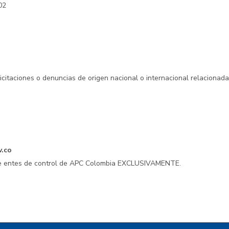
02
licitaciones o denuncias de origen nacional o internacional relacionad
v.co
 de entes de control de APC Colombia EXCLUSIVAMENTE.