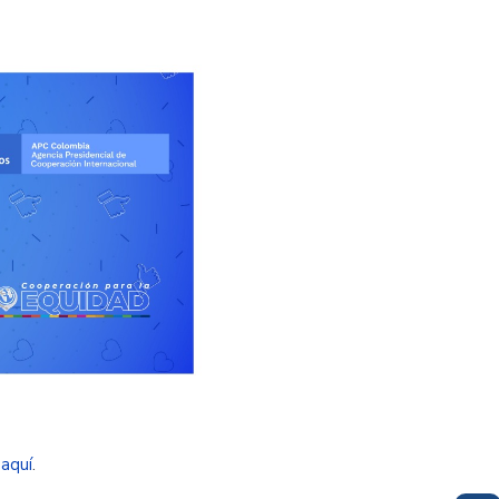
0
aquí
.