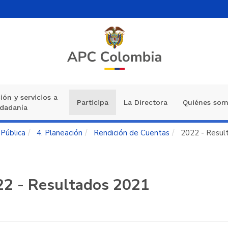
ión y servicios a
Participa
La Directora
Quiénes so
udadanía
 Pública
4. Planeación
Rendición de Cuentas
2022 - Resul
22 - Resultados 2021