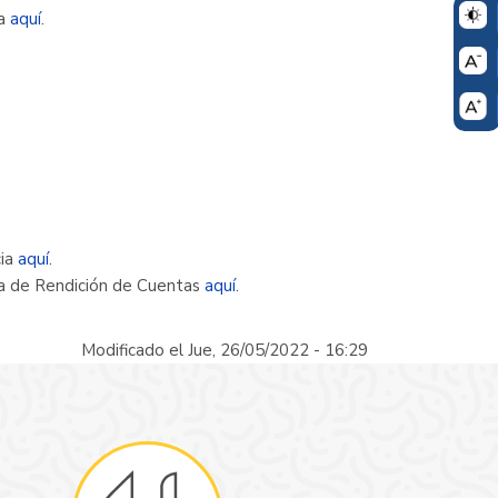
ra
aquí
.
.
cia
aquí
.
ca de Rendición de Cuentas
aquí
.
Modificado el Jue, 26/05/2022 - 16:29