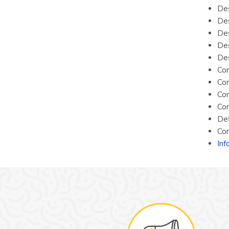
Des
Des
Des
Des
Des
Con
Con
Con
Con
Def
Con
Inf