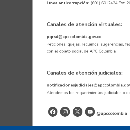
Línea anticorrupción:
(601) 6012424 Ext. 2
Canales de atención virtuales:
pqrsd@apccolombia.gov.co
Peticiones, quejas, reclamos, sugerencias, fe
con el objeto social de APC Colombia.
Canales de atención judiciales:
notificacionesjudiciales@apccolombia.go
Atendemos los requerimientos judiciales o
@apccolombia