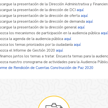
cargue la presentación de la Dirección Administrativa y Financie
cargue la presentación de la dirección de DCI
aquí
.
cargue la presentación de la dirección de oferta
aquí
.
cargue la presentación de la dirección de demanda
aquí
.
cargue la presentación de la dirección general
aquí
.
ozca los mecanismos de participación en la audiencia pública
aquí
ozca la agenda de la audiencia pública
aquí
.
ozca los temas priorizados por la ciudadanía
aquí
.
ozca el Informe de Gestión 2020
aquí
.
inamos juntos los temas a tratar. Encuesta temas para la audien
ozca nuestro cronograma de actividades para la Audiencia Públi
orme de Rendición de Cuentas Construcción de Paz 2020