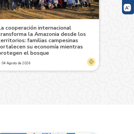
La cooperación internacional
transforma la Amazonia desde los
territorios: familias campesinas
fortalecen su economía mientras
protegen el bosque
04 Agosto de 2026