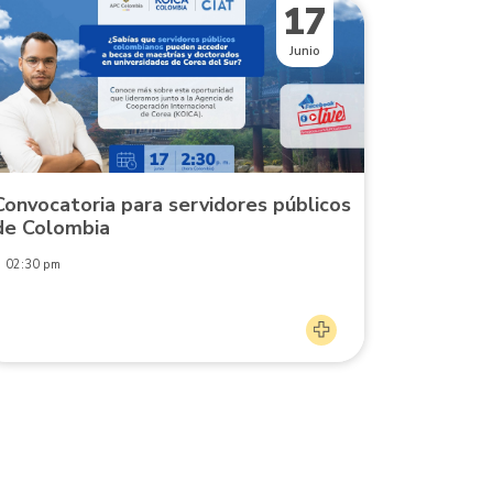
17
Junio
Convocatoria para servidores públicos
de Colombia
02:30 pm