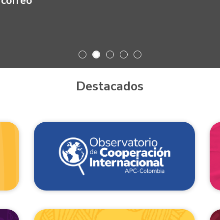
rreo
Destacados