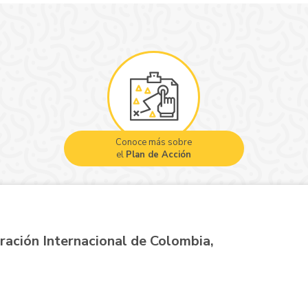
Conoce más sobre
el
Plan de Acción
ración Internacional de Colombia,