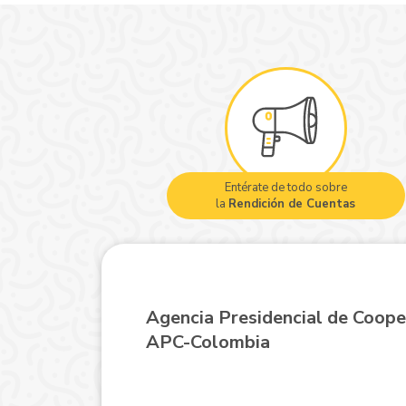
Entérate de todo sobre
la
Rendición de Cuentas
Agencia Presidencial de Coope
APC-Colombia