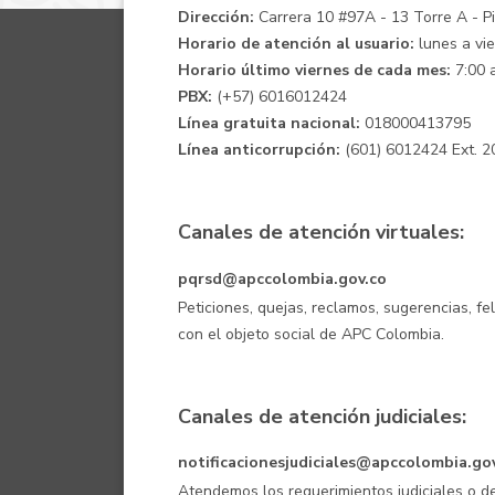
Dirección:
Carrera 10 #97A - 13 Torre A - Pis
Horario de atención al usuario:
lunes a vie
Horario último viernes de cada mes:
7:00 a
PBX:
(+57) 6016012424
Línea gratuita nacional:
018000413795
Línea anticorrupción:
(601) 6012424 Ext. 2
Canales de atención virtuales:
pqrsd@apccolombia.gov.co
Peticiones, quejas, reclamos, sugerencias, fe
con el objeto social de APC Colombia.
Canales de atención judiciales:
notificacionesjudiciales@apccolombia.go
Atendemos los requerimientos judiciales o