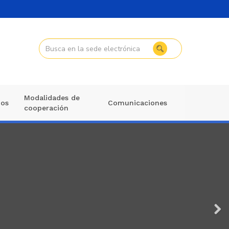
Modalidades de
mos
Comunicaciones
cooperación
Sigui