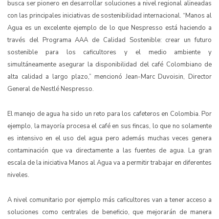
busca ser pionero en desarrollar soluciones a nivel regional alineadas
con las principales iniciativas de sostenibilidad internacional.
“Manos al
Agua es un excelente ejemplo de lo que Nespresso está haciendo a
través del Programa AAA de Calidad Sostenible: crear un futuro
sostenible para los caficultores y el medio ambiente y
simultáneamente asegurar la disponibilidad del café Colombiano de
alta calidad a largo plazo,” mencionó Jean-Marc Duvoisin, Director
General de Nestlé Nespresso.
El manejo de agua ha sido un reto para los cafeteros en Colombia. Por
ejemplo, la mayoría procesa el café en sus fincas, lo que no solamente
es intensivo en el uso del agua pero además muchas veces genera
contaminación que va directamente a las fuentes de agua. La gran
escala de la iniciativa Manos al Agua va a permitir trabajar en diferentes
niveles.
A nivel comunitario por ejemplo más caficultores van a tener acceso a
soluciones como centrales de beneficio, que mejorarán de manera