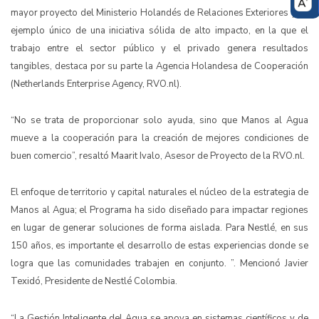
mayor proyecto del Ministerio Holandés de Relaciones Exteriores y
un
ejemplo único de una iniciativa sólida de alto impacto, en la que el
trabajo entre el sector público y el privado genera resultados
tangibles, destaca por su parte la Agencia Holandesa de Cooperación
(
Netherlands Enterprise Agency, RVO.nl).
“No se trata de proporcionar solo ayuda, sino que Manos al Agua
mueve a la cooperación para la creación de mejores condiciones de
buen comercio”, resaltó
Maarit Ivalo, Asesor de Proyecto de la RVO.nl.
El enfoque de territorio y capital natural
es el núcleo de la estrategia de
Manos al Agua;
el Programa ha sido diseñado para impactar regiones
en lugar de generar soluciones de forma aislada
. Para Nestlé, en sus
150 años, es importante el desarrollo de estas experiencias donde se
logra que las comunidades trabajen en conjunto. ”. Mencionó Javier
Texidó, Presidente de Nestlé Colombia.
“La Gestión Inteligente del Agua se apoya en sistemas científicos y de