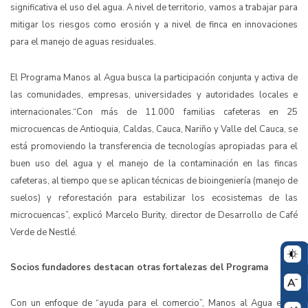
significativa el uso del agua. A nivel de territorio, vamos a trabajar para
mitigar los riesgos como erosión y a nivel de finca en innovaciones
para el manejo de aguas residuales.
El Programa Manos al Agua busca la participación conjunta y activa de
las comunidades, empresas, universidades y autoridades locales e
internacionales.
“Con más de 11.000 familias cafeteras en 25
microcuencas de Antioquia, Caldas, Cauca, Nariño y Valle del Cauca, se
está promoviendo la transferencia de tecnologías apropiadas para el
buen uso del agua y el manejo de la contaminación en las fincas
cafeteras, al tiempo que se aplican técnicas de bioingeniería (manejo de
suelos) y reforestación para estabilizar los ecosistemas de las
microcuencas”, explicó Marcelo Burity, director de Desarrollo de Café
Verde de Nestlé.
Socios fundadores destacan otras fortalezas del Programa
Con un enfoque de “ayuda para el comercio”, Manos al Agua es el