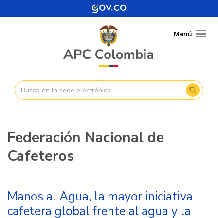
Pasar
al
contenido
Menú
Togg
principal
navig
Federación Nacional de
Cafeteros
Manos al Agua, la mayor iniciativa
cafetera global frente al agua y la