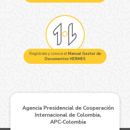
Regístrate y conoce el
Manual Gestor de
Documentos HERMES
Agencia Presidencial de Cooperación
Internacional de Colombia,
APC-Colombia