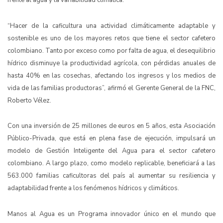
frente al agua y la variabilidad climática.
“
Hacer de la caficultura una actividad climáticamente adaptable y
sostenible es uno de los mayores retos que tiene el sector cafetero
colombiano. Tanto por exceso como por falta de agua, el desequilibrio
hídrico disminuye la productividad agrícola, con pérdidas anuales de
hasta 40% en las cosechas, afectando los ingresos y los medios de
vida de las familias productoras”, afirmó el Gerente General de la FNC,
Roberto Vélez.
Con una inversión de 25 millones de euros en 5 años, esta Asociación
Público-Privada, que está en plena fase de ejecución, impulsará un
modelo de
Gestión Inteligente del Agua
para el sector cafetero
colombiano. A largo plazo, como modelo replicable, beneficiará a las
563.000 familias caficultoras del país al aumentar su resiliencia y
adaptabilidad frente a los fenómenos hídricos y climáticos.
Manos al Agua es un Programa innovador único en el mundo que