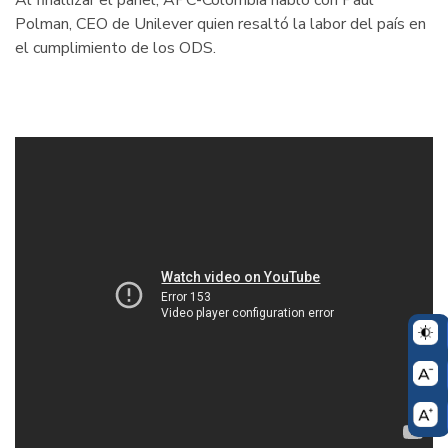
Al finallizar el panel, APC-Colombia habló con Paul
Polman, CEO de Unilever quien resaltó la labor del país en
el cumplimiento de los ODS.