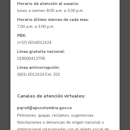
Horario de atención al usuario:
lunes a viernes 8:00 a.m. a 5:00 p.m.
Horario último viernes de cada mes:
7:00 a.m. a 3:00 p.m.
PBX:
(+57) 6016012424
Línea gratuita nacional:
018000413795
Línea anticorrupción:
(601) 6012424 Ext. 202
Canales de atención virtuales:
pqrsd@apccolombia.gov.co
Peticiones, quejas, reclamos, sugerencias,
felicitaciones o denuncias de origen nacional o
internacional relacionadas con el objeto social de