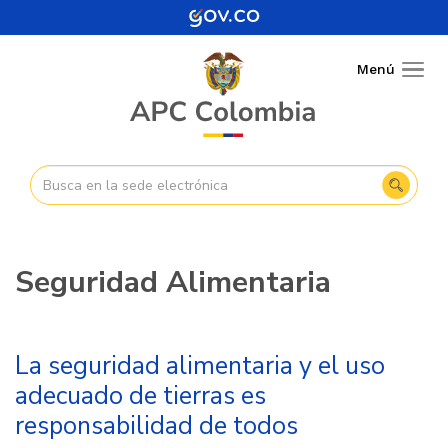
Pasar
al
contenido
Menú
Togg
principal
navig
Seguridad Alimentaria
La seguridad alimentaria y el uso
adecuado de tierras es
responsabilidad de todos