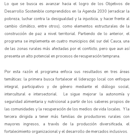
Lo que se busca es avanzar hacia el logro de los Objetivos de
Desarrollo Sostenible comprendidos en la Agenda 2030 (erradicar la
pobreza, luchar contra la desigualdad y la injusticia, y hacer frente al
cambio climático, entre otros), como elementos estructurales de la
construcción de paz a nivel territorial. Partiendo de lo anterior, el
programa se implementa en cuatro municipios del sur del Cauca, una
de las zonas rurales más afectadas por el conflicto, pero que aun así
presenta un alto potencial en procesos de recuperación temprana.
Por esta razón el programa enfoca sus resultados en tres áreas
temáticas: la primera busca fortalecer el liderazgo local con enfoque
integral, participativo y de género mediante el diálogo social,
intercultural e intersectorial. Le sigue mejorar la autonomía y
seguridad alimentaria y nutricional a partir de los saberes propios de
las comunidades y la recuperación de los medios de vida locales. Y la
tercera dirigida a tener más familias de productores rurales con
mayores ingresos, a través de la producción diversificada, el
fortalecimiento organizacional y el desarrollo de mercados inclusivos.