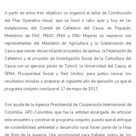
A partir de estos tres objetivos se organizó el taller de Construcción
del Plan Operativo Anual, que se llevó a cabo ayer y hoy en las
instalaciones del Comité de Cafeteros del Cauca, en Popayán.
Miembros de FAO, PNUD, PMA y ONU Mujeres se reunieron con
representantes del Ministerio de Agricultura y la Gobernación del
Cauca que vienen desarrollando proyectos de quinua, la Federación de
Cafeteros y el proyecto de Investigación Social de la Caficultura del
Cauca con un ejercicio piloto en Totoró, la Universidad del Cauca, el
SENA, Prosperidad Social y Red Unidos, para juntos revisar los
resultados iniciales y preparar el siguiente año de ejecución ya que el
programa conjunto concluye el 17 de mayo de 2017.
Con ayuda de la Agencia Presidencial de Cooperación Internacional de
Colombia, APC-Colombia, que fue la entidad encargada de articular
este encuentro y construir el programa conjunto, puesto que el enfoque
de sostenibilidad ambiental y desarrollo rural hacen parte de la Hoja
de Ruta de la Agencia. Una oportunidad para trabajar juntos en los