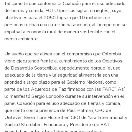
tal como la que conforma la Coalición para el uso adecuado
de tierras y comida, FOLU (por sus siglas en inglés), cuyo
objetivo es para el 2050 lograr que 10 millones de
personas reciban una nutrición balanceada, al tiempo que se
impulsa la economía rural de manera sostenible con el
medio ambiente.
Un sueño que se alinea con el compromiso que Colombia
viene ejecutando frente al cumplimiento de los Objetivos
de Desarrollo Sostenible, especialmente porque “el uso
adecuado de la tierra y la seguridad alimentaria son una
prioridad a largo plazo para el Gobierno Nacional como
parte de los Acuerdos de Paz firmados con las FARC”. Así
lo manifestó Sergio Londoño durante su intervención en el
panel Coalición para el uso adecuado de tierras y comida,
que contó con la presencia de Paul Polman, CEO de
Unilever, Svein Tore Holsether, CEO de Yara International y
Gunhild Stordalen, Fundadora y Presidente de EAT
Foundation, entre otros líderes empresariales y