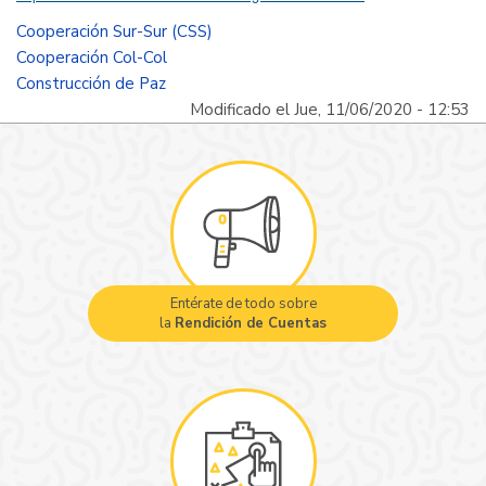
Cooperación Sur-Sur (CSS)
Cooperación Col-Col
Construcción de Paz
Modificado el Jue, 11/06/2020 - 12:53
Entérate de todo sobre
la
Rendición de Cuentas