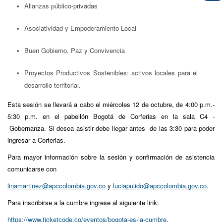
Alianzas público-privadas
Asociatividad y Empoderamiento Local
Buen Gobierno, Paz y Convivencia
Proyectos Productivos Sostenibles: activos locales para el
desarrollo territorial.
Esta sesión se llevará a cabo el miércoles 12 de octubre, de 4:00 p.m.-
5:30 p.m. en el pabellón Bogotá de Corferias en la sala C4 -
Gobernanza. Si desea asistir debe llegar antes de las 3:30 para poder
ingresar a Corferias.
Para mayor información sobre la sesión y confirmación de asistencia
comunicarse con
linamartinez@apccolombia.gov.co
y
luciapulido@apccolombia.gov.co
.
Para inscribirse a la cumbre ingrese al siguiente link:
https://www.ticketcode.co/eventos/bogota-es-la-cumbre
.