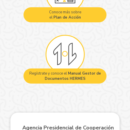
Conoce más sobre
el
Plan de Acción
Regístrate y conoce el
Manual Gestor de
Documentos HERMES
Agencia Presidencial de Cooperación