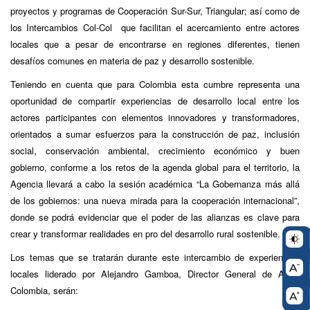
proyectos y programas de Cooperación Sur-Sur, Triangular; así como de
los Intercambios Col-Col que facilitan el acercamiento entre actores
locales que a pesar de encontrarse en regiones diferentes, tienen
desafíos comunes en materia de paz y desarrollo sostenible.
Teniendo en cuenta que para Colombia esta cumbre representa una
oportunidad de compartir experiencias de desarrollo local entre los
actores participantes con elementos innovadores y transformadores,
orientados a sumar esfuerzos para la construcción de paz, inclusión
social, conservación ambiental, crecimiento económico y buen
gobierno, conforme a los retos de la agenda global para el territorio, la
Agencia llevará a cabo la sesión académica “La Gobernanza más allá
de los gobiernos: una nueva mirada para la cooperación internacional”,
donde se podrá evidenciar que el poder de las alianzas es clave para
crear y transformar realidades en pro del desarrollo rural sostenible.
Los temas que se tratarán durante este intercambio de experiencias
locales liderado por Alejandro Gamboa, Director General de APC-
Colombia, serán: