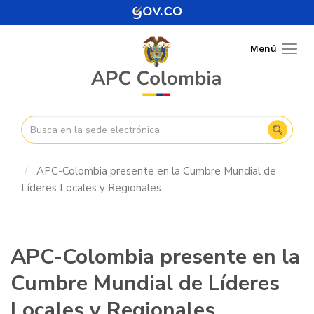
Pasar
al
contenido
Menú
Togg
principal
navig
APC-Colombia presente en la Cumbre Mundial de
Líderes Locales y Regionales
APC-Colombia presente en la
Cumbre Mundial de Líderes
Locales y Regionales