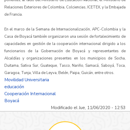
ponentes, al lado del Ministerio de Educación Nacional, el Ministerio de
Relaciones Exteriores de Colombia, Colciencias, ICETEX, y la Embajada
de Francia.
En el marco de la Semana de Internacionalización, APC-Colombia y la
Casa de Boyacá también organizaron una sesión de fortalecimiento de
capacidades en gestión de la cooperación internacional dirigido a los
funcionarios de la Gobernación de Boyacá y representantes de
Alcaldías y organizaciones presentes en los municipios de Socha,
Duitama, Sativa Sur, Guateque, Tasco, Nariño, Samacá, Saboyá, Toca,
Garagoa, Tunja, Villa de Leyva, Belén, Paipa, Guicán, entre otros.
Movilidad Universitaria
educación
Cooperación Internacional
Boyacá
Modificado el Jue, 11/06/2020 - 12:53