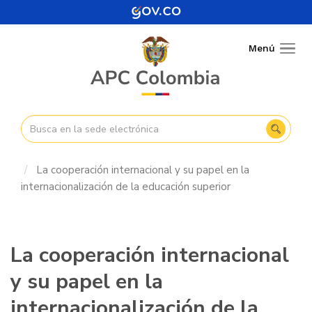
Pasar
al
contenido
Menú
Togg
principal
navig
La cooperación internacional y su papel en la
internacionalización de la educación superior
La cooperación internacional
y su papel en la
internacionalización de la