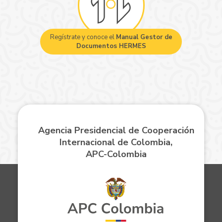
Regístrate y conoce el
Manual Gestor de
Documentos HERMES
Agencia Presidencial de Cooperación
Internacional de Colombia,
APC-Colombia