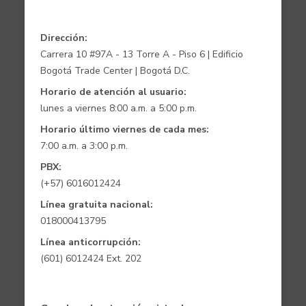
Dirección:
Carrera 10 #97A - 13 Torre A - Piso 6 | Edificio
Bogotá Trade Center | Bogotá D.C.
Horario de atención al usuario:
lunes a viernes 8:00 a.m. a 5:00 p.m.
Horario último viernes de cada mes:
7:00 a.m. a 3:00 p.m.
PBX:
(+57) 6016012424
Línea gratuita nacional:
018000413795
Línea anticorrupción:
(601) 6012424 Ext. 202