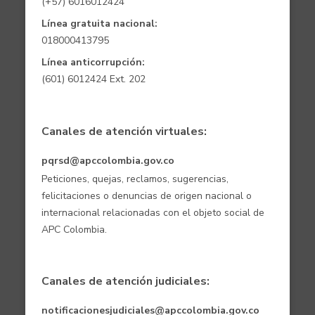
(+57) 6016012424
Línea gratuita nacional:
018000413795
Línea anticorrupción:
(601) 6012424 Ext. 202
Canales de atención virtuales:
pqrsd@apccolombia.gov.co
Peticiones, quejas, reclamos, sugerencias,
felicitaciones o denuncias de origen nacional o
internacional relacionadas con el objeto social de
APC Colombia.
Canales de atención judiciales:
notificacionesjudiciales@apccolombia.gov.co