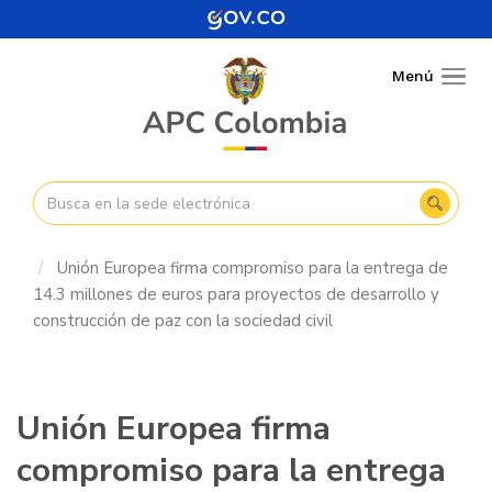
Pasar
al
contenido
Menú
Togg
principal
navig
Unión Europea firma compromiso para la entrega de
14.3 millones de euros para proyectos de desarrollo y
construcción de paz con la sociedad civil
Unión Europea firma
compromiso para la entrega