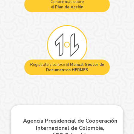
Conoce más sobre
el
Plan de Acción
Regístrate y conoce el
Manual Gestor de
Documentos HERMES
Agencia Presidencial de Cooperación
Internacional de Colombia,