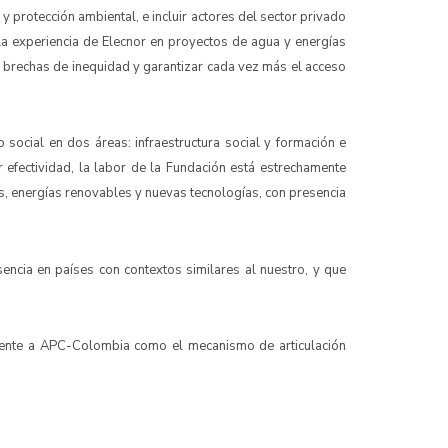
y protección ambiental, e incluir actores del sector privado
la experiencia de Elecnor en proyectos de agua y energías
r brechas de inequidad y garantizar cada vez más el acceso
social en dos áreas: infraestructura social y formación e
 efectividad, la labor de la Fundación está estrechamente
as, energías renovables y nuevas tecnologías, con presencia
encia en países con contextos similares al nuestro, y que
tamente a APC-Colombia como el mecanismo de articulación