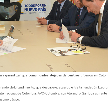
ara garantizar que comunidades alejadas de centros urbanos en Colo
ando de Entendimiento, que describe el acuerdo entre la Fundación Elecnor,
Internacional de Colombia, APC-Colombia, con Alejandro Gamboa al frente, 
onsumo básico.