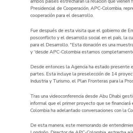
ambos países estrecharan la relación que vienen 
Presidencial de Cooperación, APC-Colombia, repr
cooperación para el desarrollo.
Fue después de esta visita que el gobierno de E
posconflicto y el desarrollo social en el país, l
para el Desarrollo. "Esta donación es una muestra
y “desde APC-Colombia estamos completamente co
Desde entonces la Agencia ha estado presente en
partes. Esta incluye la preselección de 14 proyec
Industria y Turismo, el Plan Fronteras para la Pro
Tras una videoconferencia desde Abu Dhabi gest
informal que el primer proyecto que se financiará 
Colombia ha adelantado conversaciones con la Cons
De esta manera, este memorando de entendimient
Londoño, Director de APC-Colombia, estrecha aún