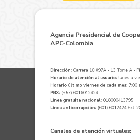
Agencia Presidencial de Coope
APC-Colombia
Dirección:
Carrera 10 #97A - 13 Torre A - Pis
Horario de atención al usuario:
lunes a vie
Horario último viernes de cada mes:
7:00 a
PBX:
(+57) 6016012424
Línea gratuita nacional:
018000413795
Línea anticorrupción:
(601) 6012424 Ext. 2
Canales de atención virtuales: