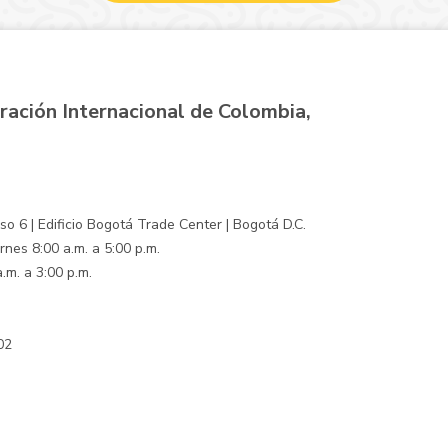
ración Internacional de Colombia,
o 6 | Edificio Bogotá Trade Center | Bogotá D.C.
rnes 8:00 a.m. a 5:00 p.m.
.m. a 3:00 p.m.
02