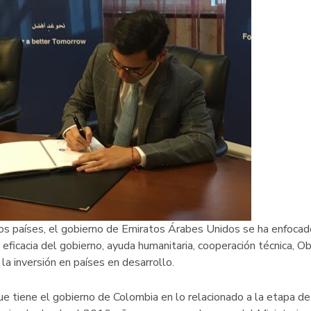
s países, el gobierno de Emiratos Árabes Unidos se ha enfocado 
eficacia del gobierno, ayuda humanitaria, cooperación técnica, O
a inversión en países en desarrollo.
que tiene el gobierno de Colombia en lo relacionado a la etapa de