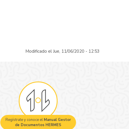
Modificado el Jue, 11/06/2020 - 12:53
Regístrate y conoce el
Manual Gestor
de Documentos HERMES