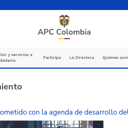
ión y servicios a
Participa
La Directora
Quiénes so
udadanía
iento
metido con la agenda de desarrollo del