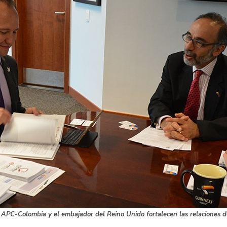
e APC-Colombia y el embajador del Reino Unido fortalecen las relaciones d