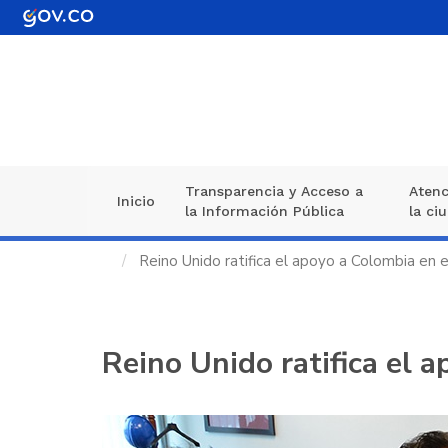
Pasar
al
contenido
principal
Transparencia y Acceso a
Atenc
Navegación
Inicio
la Información Pública
la ci
principal
Reino Unido ratifica el apoyo a Colombia en e
Reino Unido ratifica el 