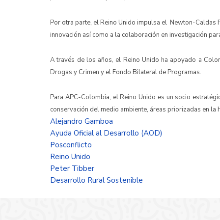
Por otra parte, el Reino Unido impulsa el Newton-Caldas Fu
innovación así como a la colaboración en investigación para
A través de los años, el Reino Unido ha apoyado a Col
Drogas y Crimen y el Fondo Bilateral de Programas.
Para APC-Colombia, el Reino Unido es un socio estratégico
conservación del medio ambiente, áreas priorizadas en la
Alejandro Gamboa
Ayuda Oficial al Desarrollo (AOD)
Posconflicto
Reino Unido
Peter Tibber
Desarrollo Rural Sostenible