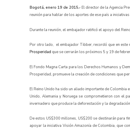
Bogotá, enero 19 de 2015.-
El director de la Agencia Pr
reunión para hablar de los aportes de ese país a iniciativa
Durante la reunión, el embajador ratificó el apoyo del Rei
Por otro lado, el embajador Tibber, recordó que en este
Prosperidad
que se cerrarán los próximos 5 y 19 de febre
El Fondo Magna Carta para los Derechos Humanos y Democr
Prosperidad, promueve la creación de condiciones que perm
El Reino Unido ha sido un aliado importante de Colombia e
Unido, Alemania y Noruega se comprometieron con el paí
invernadero que produce la deforestación y la degradació
De estos US$300 millones, US$200 se destinarán para fin
apoyar la iniciativa Visión Amazonía de Colombia, que con