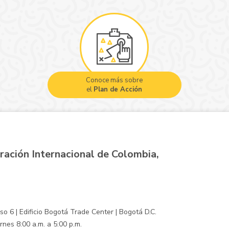
Conoce más sobre
el
Plan de Acción
ración Internacional de Colombia,
o 6 | Edificio Bogotá Trade Center | Bogotá D.C.
rnes 8:00 a.m. a 5:00 p.m.