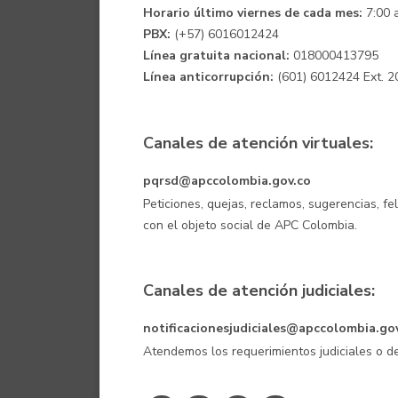
Horario último viernes de cada mes:
7:00 a
PBX:
(+57) 6016012424
Línea gratuita nacional:
018000413795
Línea anticorrupción:
(601) 6012424 Ext. 2
Canales de atención virtuales:
pqrsd@apccolombia.gov.co
Peticiones, quejas, reclamos, sugerencias, fe
con el objeto social de APC Colombia.
Canales de atención judiciales:
notificacionesjudiciales@apccolombia.go
Atendemos los requerimientos judiciales o