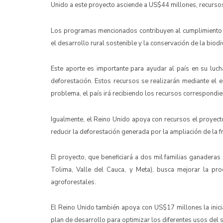
Unido a este proyecto asciende a US$44 millones, recursos
Los programas mencionados contribuyen al cumplimiento de
el desarrollo rural sostenible y la conservación de la biod
Este aporte es importante para ayudar al país en su luch
deforestación. Estos recursos se realizarán mediante el
problema, el país irá recibiendo los recursos correspondie
Igualmente, el Reino Unido apoya con recursos el proyec
reducir la deforestación generada por la ampliación de la f
El proyecto, que beneficiará a dos mil familias ganaderas
Tolima, Valle del Cauca, y Meta), busca mejorar la pro
agroforestales.
El Reino Unido también apoya con US$17 millones la inici
plan de desarrollo para optimizar los diferentes usos del 