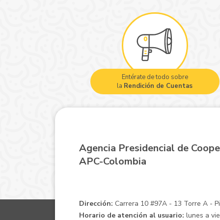
Entérate de todo sobre
la
Rendición de Cuentas
Agencia Presidencial de Coope
APC-Colombia
Dirección:
Carrera 10 #97A - 13 Torre A - Pis
Horario de atención al usuario:
lunes a vie