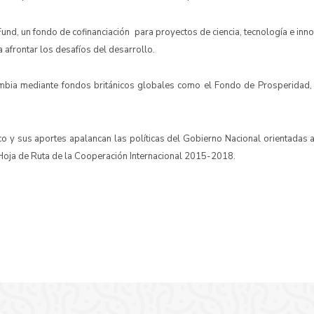
nd, un fondo de cofinanciación para proyectos de ciencia, tecnología e innov
 afrontar los desafíos del desarrollo.
ombia mediante fondos británicos globales como el Fondo de Prosperida
 y sus aportes apalancan las políticas del Gobierno Nacional orientadas a l
 Hoja de Ruta de la Cooperación Internacional 2015-2018.