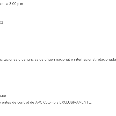
.m. a 3:00 p.m.
02
licitaciones o denuncias de origen nacional o internacional relacionad
v.co
 de entes de control de APC Colombia EXCLUSIVAMENTE.