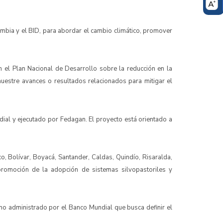
mbia y el BID, para abordar el cambio climático, promover
n el Plan Nacional de Desarrollo sobre la reducción en la
uestre avances o resultados relacionados para mitigar el
al y ejecutado por Fedagan. El proyecto está orientado a
o, Bolívar, Boyacá, Santander, Caldas, Quindío, Risaralda,
 promoción de la adopción de sistemas silvopastoriles y
no administrado por el Banco Mundial que busca definir el