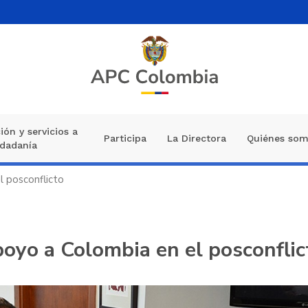
ión y servicios a
Participa
La Directora
Quiénes so
udadanía
l posconflicto
apoyo a Colombia en el posconflic