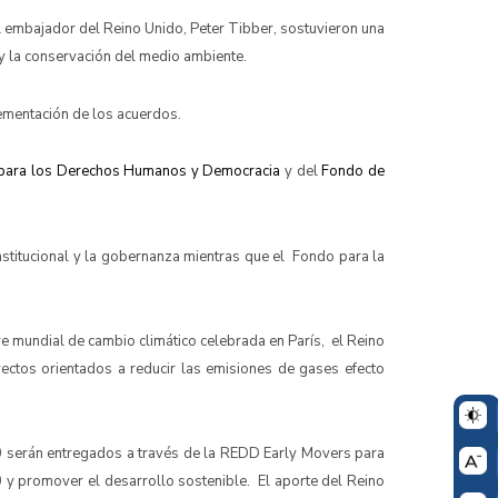
l embajador del Reino Unido, Peter Tibber, sostuvieron una
e y la conservación del medio ambiente.
lementación de los acuerdos.
para los Derechos Humanos y Democracia
y del
Fondo de
titucional y la gobernanza mientras que el Fondo para la
e mundial de cambio climático celebrada en París, el Reino
ctos orientados a reducir las emisiones de gases efecto
0 serán entregados a través de la REDD Early Movers para
0 y promover el desarrollo sostenible. El aporte del Reino