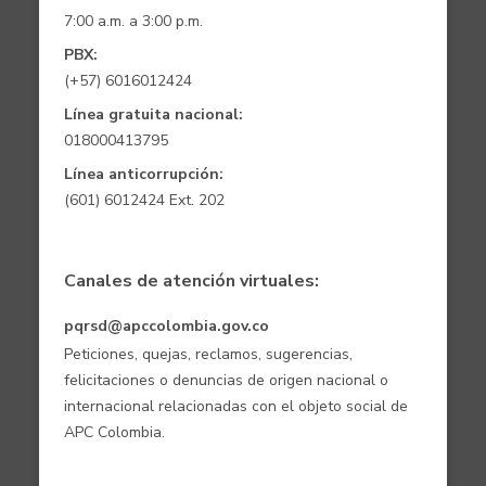
7:00 a.m. a 3:00 p.m.
PBX:
(+57) 6016012424
Línea gratuita nacional:
018000413795
Línea anticorrupción:
(601) 6012424 Ext. 202
Canales de atención virtuales:
pqrsd@apccolombia.gov.co
Peticiones, quejas, reclamos, sugerencias,
felicitaciones o denuncias de origen nacional o
internacional relacionadas con el objeto social de
APC Colombia.