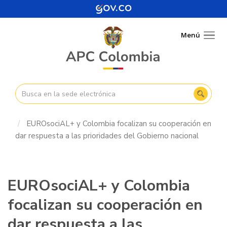
Pasar
al
contenido
Menú
Togg
principal
navig
EUROsociAL+ y Colombia focalizan su cooperación en
dar respuesta a las prioridades del Gobierno nacional
EUROsociAL+ y Colombia
focalizan su cooperación en
dar respuesta a las