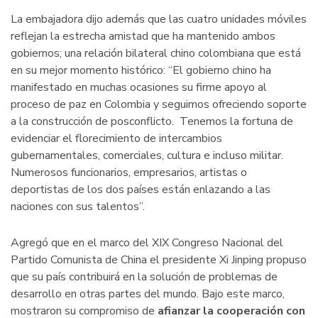
La embajadora dijo además que las cuatro unidades móviles
reflejan la estrecha amistad que ha mantenido ambos
gobiernos; una relación bilateral chino colombiana que está
en su mejor momento histórico: “El gobierno chino ha
manifestado en muchas ocasiones su firme apoyo al
proceso de paz en Colombia y seguimos ofreciendo soporte
a la construcción de posconflicto. Tenemos la fortuna de
evidenciar el florecimiento de intercambios
gubernamentales, comerciales, cultura e incluso militar.
Numerosos funcionarios, empresarios, artistas o
deportistas de los dos países están enlazando a las
naciones con sus talentos”.
Agregó que en el marco del XIX Congreso Nacional del
Partido Comunista de China el presidente Xi Jinping propuso
que su país contribuirá en la solución de problemas de
desarrollo en otras partes del mundo. Bajo este marco,
mostraron su compromiso de
afianzar la cooperación con