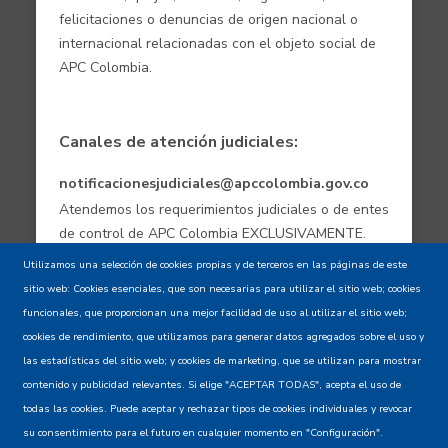
felicitaciones o denuncias de origen nacional o
internacional relacionadas con el objeto social de
APC Colombia.
Canales de atención judiciales:
notificacionesjudiciales@apccolombia.gov.co
Atendemos los requerimientos judiciales o de entes
de control de APC Colombia EXCLUSIVAMENTE.
Utilizamos una selección de cookies propias y de terceros en las páginas de este
sitio web: Cookies esenciales, que son necesarias para utilizar el sitio web; cookies
Aviso de confidencialidad - Política de
funcionales, que proporcionan una mejor facilidad de uso al utilizar el sitio web;
privacidad y Condiciones de uso
cookies de rendimiento, que utilizamos para generar datos agregados sobre el uso y
las estadísticas del sitio web; y cookies de marketing, que se utilizan para mostrar
contenido y publicidad relevantes. Si elige "ACEPTAR TODAS", acepta el uso de
Mapa del Sitio XML
todas las cookies. Puede aceptar y rechazar tipos de cookies individuales y revocar
su consentimiento para el futuro en cualquier momento en "Configuración".