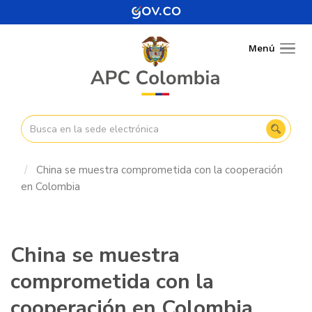
Pasar
al
contenido
Menú
Togg
principal
navig
China se muestra comprometida con la cooperación
en Colombia
China se muestra
comprometida con la
cooperación en Colombia