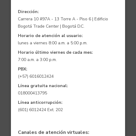
Dirección:
Carrera 10 #97A - 13 Torre A - Piso 6 | Edificio
Bogotá Trade Center | Bogotá D.C.
Horario de atención al usuario:
lunes a viernes 8:00 a.m. a 5:00 p.m.
Horario último viernes de cada mes:
7:00 a.m. a 3:00 p.m.
PBX:
(+57) 6016012424
Línea gratuita nacional:
018000413795
Línea anticorrupción:
(601) 6012424 Ext. 202
Canales de atención virtuales: