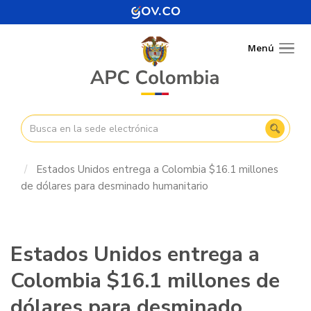
Pasar
al
contenido
Menú
Togg
principal
navig
Estados Unidos entrega a Colombia $16.1 millones
de dólares para desminado humanitario
Estados Unidos entrega a
Colombia $16.1 millones de
dólares para desminado