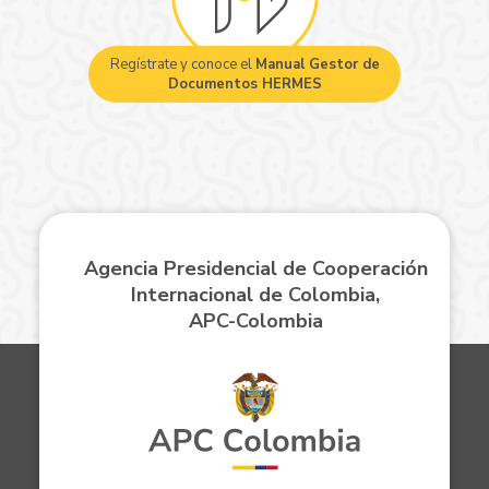
Regístrate y conoce el
Manual Gestor de
Documentos HERMES
Agencia Presidencial de Cooperación
Internacional de Colombia,
APC-Colombia