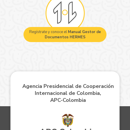
Regístrate y conoce el
Manual Gestor de
Documentos HERMES
Agencia Presidencial de Cooperación
Internacional de Colombia,
APC-Colombia