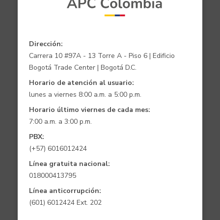
Dirección:
Carrera 10 #97A - 13 Torre A - Piso 6 | Edificio
Bogotá Trade Center | Bogotá D.C.
Horario de atención al usuario:
lunes a viernes 8:00 a.m. a 5:00 p.m.
Horario último viernes de cada mes:
7:00 a.m. a 3:00 p.m.
PBX:
(+57) 6016012424
Línea gratuita nacional:
018000413795
Línea anticorrupción:
(601) 6012424 Ext. 202