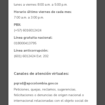
lunes a viernes 8:00 a.m. a 5:00 p.m.
Horario último viernes de cada mes:
7:00 a.m. a 3:00 p.m.
PBX:
(+57) 6016012424
Línea gratuita nacional:
018000413795
Línea anticorrupción:
(601) 6012424 Ext. 202
Canales de atención virtuales:
pqrsd@apccolombia.gov.co
Peticiones, quejas, reclamos, sugerencias,
felicitaciones o denuncias de origen nacional o
internacional relacionadas con el objeto social de