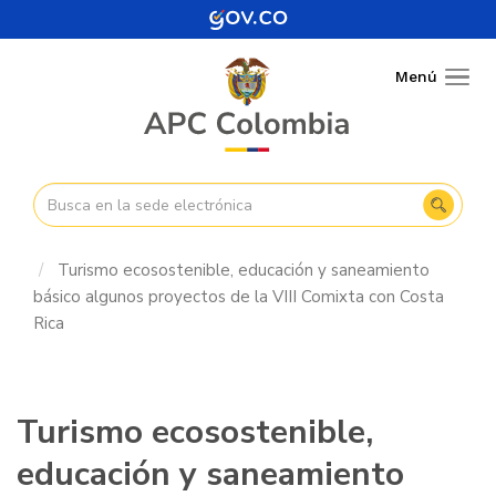
Pasar
al
contenido
Menú
Togg
principal
navig
Turismo ecosostenible, educación y saneamiento
básico algunos proyectos de la VIII Comixta con Costa
Rica
Turismo ecosostenible,
educación y saneamiento