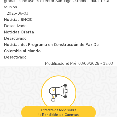
global”, concluyó el director Santiago Quiñones durante la
reunión.
2026-06-03
Noticias SNCIC
Desactivado
Noticias Oferta
Desactivado
Noticias del Programa en Construcción de Paz De
Colombia al Mundo
Desactivado
Modificado el Mié, 03/06/2026 - 12:03
Entérate de todo sobre
la
Rendición de Cuentas