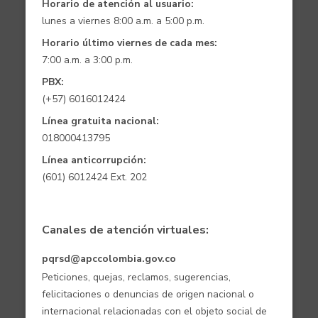
Horario de atención al usuario:
lunes a viernes 8:00 a.m. a 5:00 p.m.
Horario último viernes de cada mes:
7:00 a.m. a 3:00 p.m.
PBX:
(+57) 6016012424
Línea gratuita nacional:
018000413795
Línea anticorrupción:
(601) 6012424 Ext. 202
Canales de atención virtuales:
pqrsd@apccolombia.gov.co
Peticiones, quejas, reclamos, sugerencias,
felicitaciones o denuncias de origen nacional o
internacional relacionadas con el objeto social de