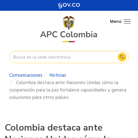
Pasar
al
contenido
Menú
Togg
principal
navig
Comunicaciones
Noticias
Colombia destaca ante Naciones Unidas cómo la
cooperación para la paz fortalece capacidades y genera
soluciones para otros países
Colombia destaca ante