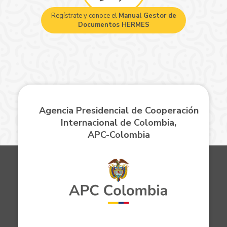
Regístrate y conoce el
Manual Gestor de
Documentos HERMES
Agencia Presidencial de Cooperación
Internacional de Colombia,
APC-Colombia