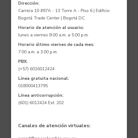
Dirección:
Carrera 10 #97A - 13 Torre A - Piso 6 | Edificio
Bogotá Trade Center | Bogotá D.C.
Horario de atención al usuario:
lunes a viernes 8:00 a.m. a 5:00 p.m.
Horario último viernes de cada mes:
7:00 a.m. a 3:00 p.m.
PBX:
(+57) 6016012424
Línea gratuita nacional:
018000413795
Línea anticorrupción:
(601) 6012424 Ext. 202
Canales de atención virtuales: